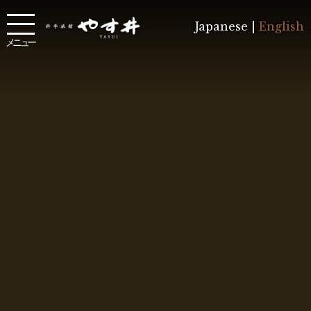
Japanese |
English
メニュー