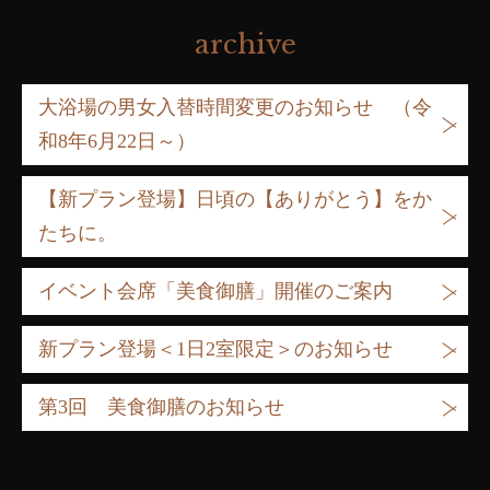
archive
大浴場の男女入替時間変更のお知らせ （令
和8年6月22日～）
【新プラン登場】日頃の【ありがとう】をか
たちに。
イベント会席「美食御膳」開催のご案内
新プラン登場＜1日2室限定＞のお知らせ
第3回 美食御膳のお知らせ