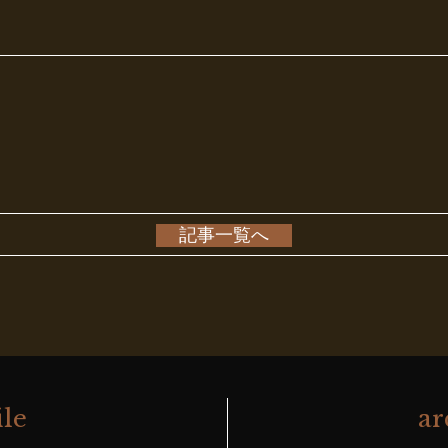
記事一覧へ
ile
ar