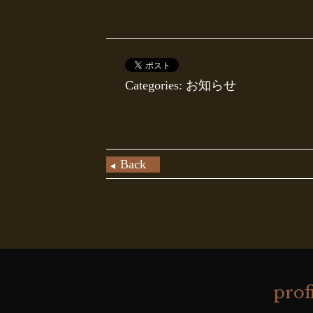
Categories: お知らせ
Back
prof