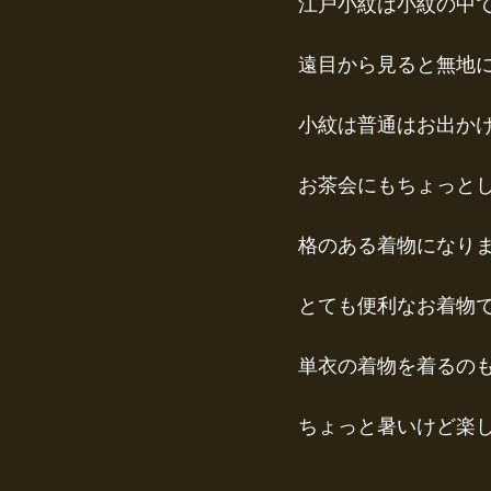
江戸小紋は小紋の中
遠目から見ると無地
小紋は普通はお出か
お茶会にもちょっと
格のある着物になり
とても便利なお着物
単衣の着物を着るの
ちょっと暑いけど楽