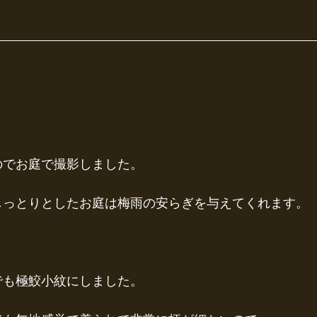
のでお庭で撮影しました。
しっとりとしたお庭は梅雨の安らぎを与えてくれます。
でも極鮫小紋にしました。