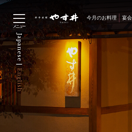
今月のお料理
宴会
メニュー
Japanese |
English