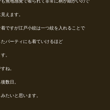
でも無地感覚で着られて非常に柄が細かいので
に見えます。
け着ですが江戸小紋は一つ紋を入れることで
したパーティにも着ていけるほど
ます。
ですね。
も後数日。
しみたいと思います。