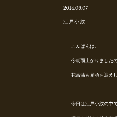
2014.06.07
江戸小紋
こんばんは。
今朝雨上がりました
花菖蒲も見頃を迎え
今日は江戸小紋の中