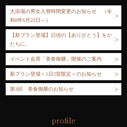
大浴場の男女入替時間変更のお知らせ （令
和8年6月22日～）
【新プラン登場】日頃の【ありがとう】をか
たちに。
イベント会席「美食御膳」開催のご案内
新プラン登場＜1日2室限定＞のお知らせ
第3回 美食御膳のお知らせ
profile