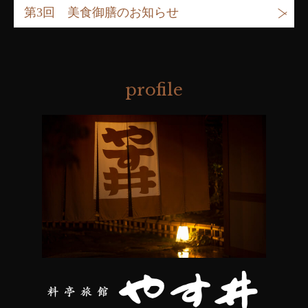
第3回 美食御膳のお知らせ
profile