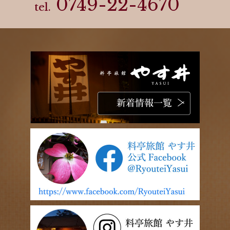
0749-22-4670
tel.