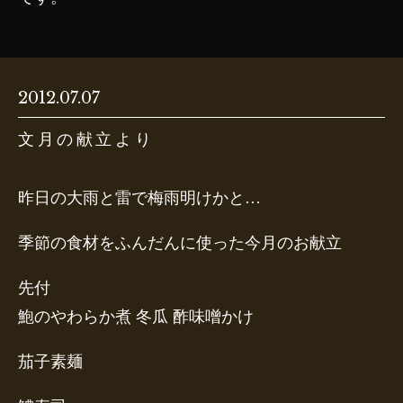
2012.07.07
文月の献立より
昨日の大雨と雷で梅雨明けかと…
季節の食材をふんだんに使った今月のお献立
先付
鮑のやわらか煮 冬瓜 酢味噌かけ
茄子素麺