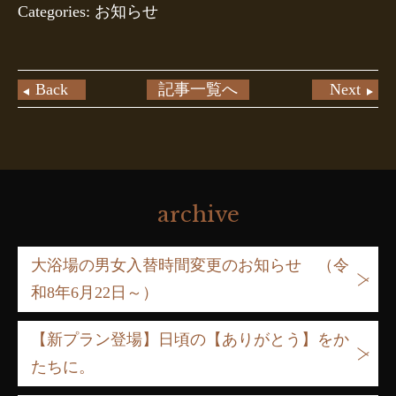
Categories: お知らせ
Back
記事一覧へ
Next
archive
大浴場の男女入替時間変更のお知らせ （令
和8年6月22日～）
【新プラン登場】日頃の【ありがとう】をか
たちに。