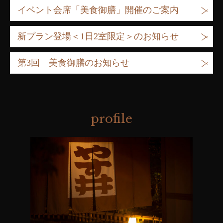
イベント会席「美食御膳」開催のご案内
新プラン登場＜1日2室限定＞のお知らせ
第3回 美食御膳のお知らせ
profile