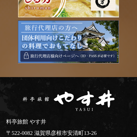
料亭旅館 やす井
〒522-0082 滋賀県彦根市安清町13-26