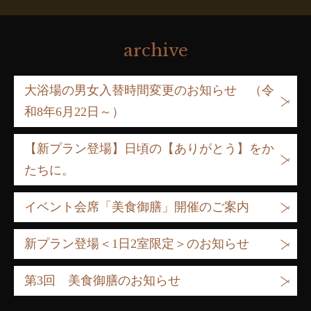
archive
大浴場の男女入替時間変更のお知らせ （令
和8年6月22日～）
【新プラン登場】日頃の【ありがとう】をか
たちに。
イベント会席「美食御膳」開催のご案内
新プラン登場＜1日2室限定＞のお知らせ
第3回 美食御膳のお知らせ