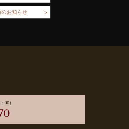
膳のお知らせ
：00）
70