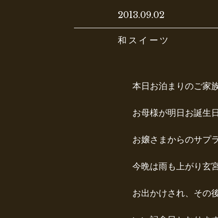
2013.09.02
和スイーツ
本日お泊まりのご家
お母様が明日お誕生
お嬢さまからのサプラ
今晩は雨も上がり玄
お出かけされ、その