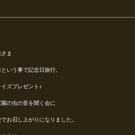
族さま
日という事で記念日旅行。
イズプレゼント♪
宮園の虫の音を聞く会に
後でお召し上がりになりました。