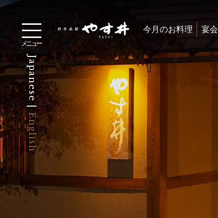
今月のお料理
宴会
メニュー
Japanese |
English