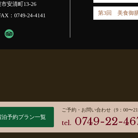
根市安清町13-26
第3回 美食御
FAX：0749-24-4141
ご予約・お問い合わせ（9：00〜21
宿泊予約プラン一覧
0749-22-46
tel.