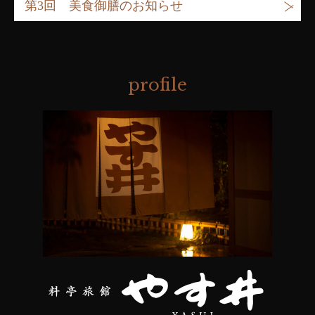
第3回 美食御膳のお知らせ
profile