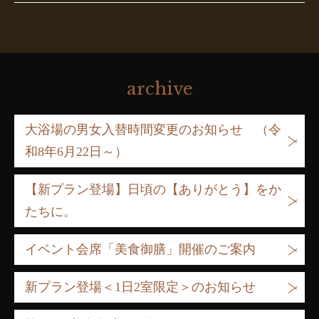
archive
大浴場の男女入替時間変更のお知らせ （令
和8年6月22日～）
【新プラン登場】日頃の【ありがとう】をか
たちに。
イベント会席「美食御膳」開催のご案内
新プラン登場＜1日2室限定＞のお知らせ