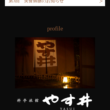
第3回 美食御膳のお知らせ
profile