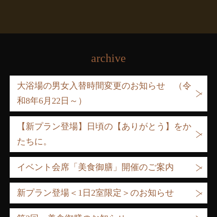
archive
大浴場の男女入替時間変更のお知らせ （令
和8年6月22日～）
【新プラン登場】日頃の【ありがとう】をか
たちに。
イベント会席「美食御膳」開催のご案内
新プラン登場＜1日2室限定＞のお知らせ